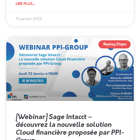
LIRE PLUS...
15 janvier 2026
Replay Dispo
[Webinar] Sage Intacct –
découvrez la nouvelle solution
Cloud financière proposée par PPI-