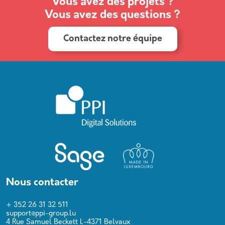
Vous avez des projets ?
Vous avez des questions ?
Contactez notre équipe
Nous contacter
+ 352 26 31 32 511
support@ppi-group.lu
4 Rue Samuel Beckett L-4371 Belvaux