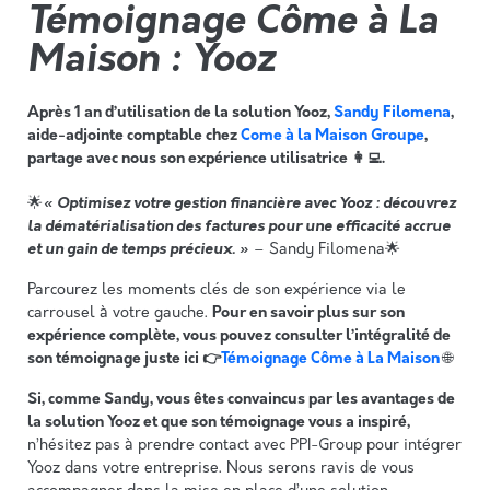
Témoignage Côme à La
Maison : Yooz
Après 1 an d’utilisation de la solution Yooz,
Sandy Filomena
,
aide-adjointe comptable chez
Come à la Maison Groupe
,
partage avec nous son expérience utilisatrice 👩‍💻.
« Optimisez votre gestion financière avec Yooz : découvrez
🌟
la dématérialisation des factures pour une efficacité accrue
et un gain de temps précieux. »
– Sandy Filomena🌟
Parcourez les moments clés de son expérience via le
carrousel à votre gauche.
Pour en savoir plus sur son
expérience complète, vous pouvez consulter l’intégralité de
son témoignage juste ici 👉
Témoignage Côme à La Maison
🌐
Si, comme Sandy, vous êtes convaincus par les avantages de
la solution Yooz et que son témoignage vous a inspiré,
n’hésitez pas à prendre contact avec PPI-Group pour intégrer
Yooz dans votre entreprise. Nous serons ravis de vous