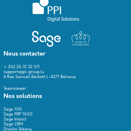
Nous contacter
+ 352 26 31 32 511
support@ppi-group.lu
4 Rue Samuel Beckett L-4371 Belvaux
Teamviewer
Nos solutions
Sage 100
Sage FRP 1000
Sage Intacct
Sage CRM
Divalto Weavy