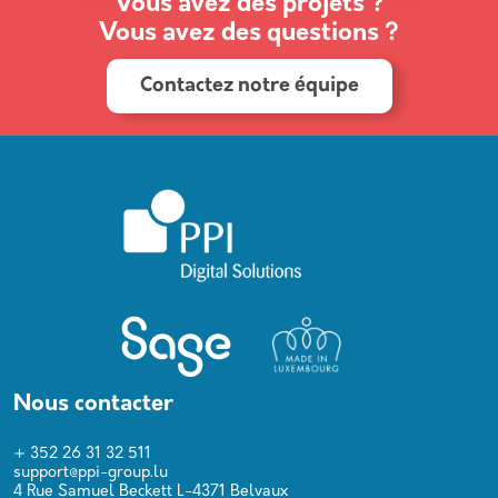
Vous avez des projets ?
Vous avez des questions ?
Contactez notre équipe
Nous contacter
+ 352 26 31 32 511
support@ppi-group.lu
4 Rue Samuel Beckett L-4371 Belvaux