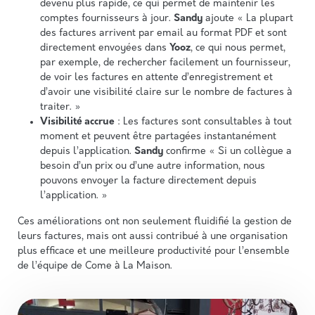
devenu plus rapide, ce qui permet de maintenir les
comptes fournisseurs à jour.
Sandy
ajoute « La plupart
des factures arrivent par email au format PDF et sont
directement envoyées dans
Yooz
, ce qui nous permet,
par exemple, de rechercher facilement un fournisseur,
de voir les factures en attente d’enregistrement et
d’avoir une visibilité claire sur le nombre de factures à
traiter. »
Visibilité accrue
: Les factures sont consultables à tout
moment et peuvent être partagées instantanément
depuis l’application.
Sandy
confirme « Si un collègue a
besoin d’un prix ou d’une autre information, nous
pouvons envoyer la facture directement depuis
l’application. »
Ces améliorations ont non seulement fluidifié la gestion de
leurs factures, mais ont aussi contribué à une organisation
plus efficace et une meilleure productivité pour l’ensemble
de l’équipe de Come à La Maison.