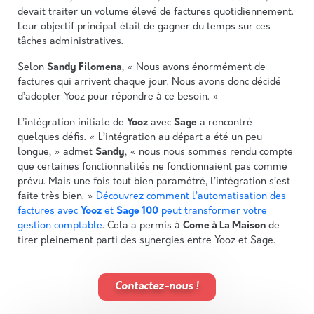
devait traiter un volume élevé de factures quotidiennement.
Leur objectif principal était de gagner du temps sur ces
tâches administratives.
Selon
Sandy Filomena
, « Nous avons énormément de
factures qui arrivent chaque jour. Nous avons donc décidé
d’adopter Yooz pour répondre à ce besoin. »
L’intégration initiale de
Yooz
avec
Sage
a rencontré
quelques défis. « L’intégration au départ a été un peu
longue, » admet
Sandy
, « nous nous sommes rendu compte
que certaines fonctionnalités ne fonctionnaient pas comme
prévu. Mais une fois tout bien paramétré, l’intégration s’est
faite très bien. »
Découvrez comment l’automatisation des
factures avec
Yooz
et
Sage 100
peut transformer votre
gestion comptable
. Cela a permis à
Come à La Maison
de
tirer pleinement parti des synergies entre Yooz et Sage.
Contactez-nous !