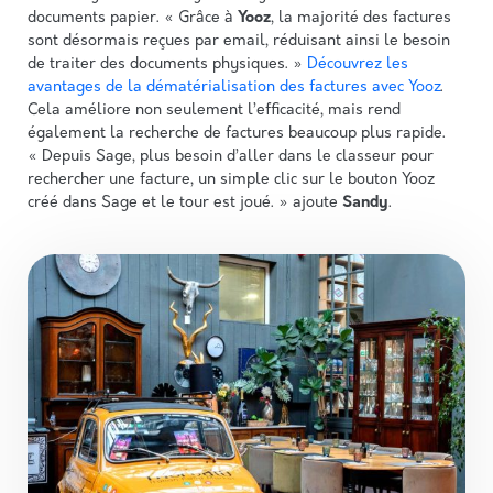
documents papier. « Grâce à
Yooz
, la majorité des factures
sont désormais reçues par email, réduisant ainsi le besoin
de traiter des documents physiques. »
Découvrez les
avantages de la dématérialisation des factures avec Yooz
.
Cela améliore non seulement l’efficacité, mais rend
également la recherche de factures beaucoup plus rapide.
« Depuis Sage, plus besoin d’aller dans le classeur pour
rechercher une facture, un simple clic sur le bouton Yooz
créé dans Sage et le tour est joué. » ajoute
Sandy
.