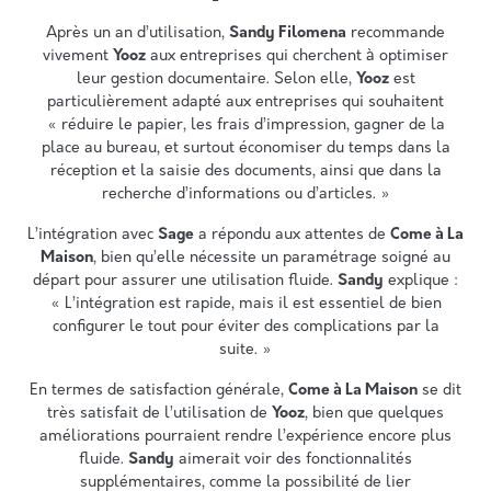
Après un an d’utilisation,
Sandy Filomena
recommande
vivement
Yooz
aux entreprises qui cherchent à optimiser
leur gestion documentaire. Selon elle,
Yooz
est
particulièrement adapté aux entreprises qui souhaitent
« réduire le papier, les frais d’impression, gagner de la
place au bureau, et surtout économiser du temps dans la
réception et la saisie des documents, ainsi que dans la
recherche d’informations ou d’articles. »
L’intégration avec
Sage
a répondu aux attentes de
Come à La
Maison
, bien qu’elle nécessite un paramétrage soigné au
départ pour assurer une utilisation fluide.
Sandy
explique :
« L’intégration est rapide, mais il est essentiel de bien
configurer le tout pour éviter des complications par la
suite. »
En termes de satisfaction générale,
Come à La Maison
se dit
très satisfait de l’utilisation de
Yooz
, bien que quelques
améliorations pourraient rendre l’expérience encore plus
fluide.
Sandy
aimerait voir des fonctionnalités
supplémentaires, comme la possibilité de lier