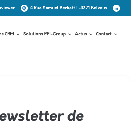
mviewer
4 Rue Samuel Beckett L-4371 Belvaux
ns CRM
Solutions PPI-Group
Actus
Contact
yé !
newsletter de