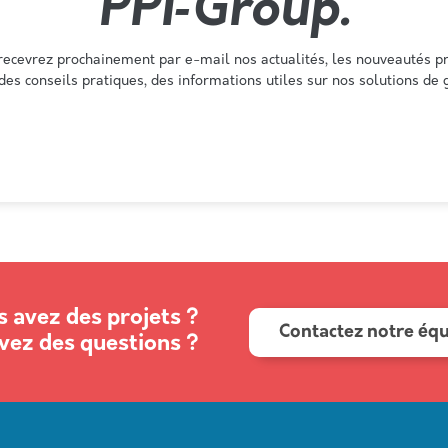
PPI‑Group.
 recevrez prochainement par e-mail nos actualités, les nouveautés pr
des conseils pratiques, des informations utiles sur nos solutions de g
 avez des projets ?
Contactez notre éq
vez des questions ?