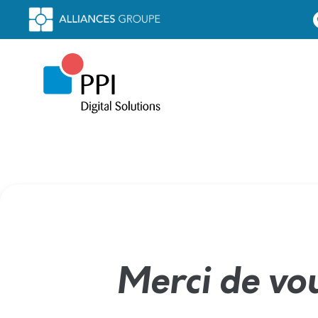
For
Merci de vou