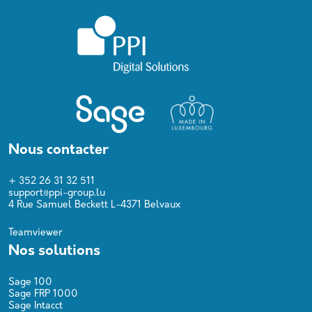
Nous contacter
+ 352 26 31 32 511
support@ppi-group.lu
4 Rue Samuel Beckett L-4371 Belvaux
Teamviewer
Nos solutions
Sage 100
Sage FRP 1000
Sage Intacct