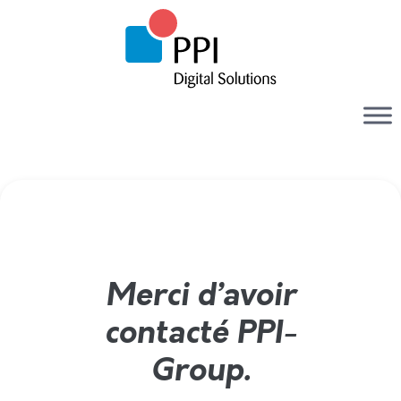
Formulaire de contact envoyé !
Merci d’avoir
contacté PPI-
Group.