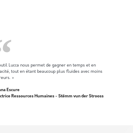
outil Lucca nous permet de gagner en temps et en
cacité, tout en étant beaucoup plus fluides avec moins
reurs. »
ana Escure
ectrice Ressources Humaines
- Stëmm vun der Strooss