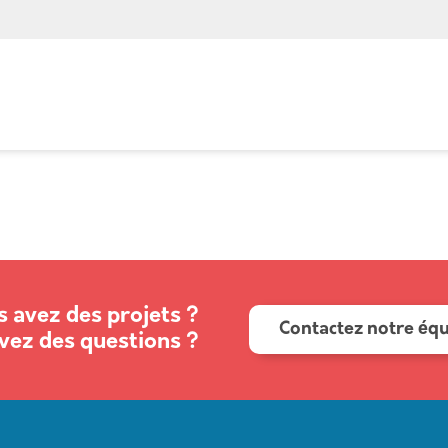
 avez des projets ?
Contactez notre éq
vez des questions ?