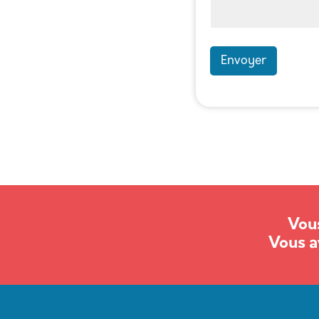
Envoyer
Vous
Vous a