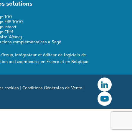
s solutions
ge 100
ge FRP 1000
e Intacct
ge CRM
valto Weavy
utions complémentaires à Sage
-Group, intégrateur et éditeur de logiciels de
tion au Luxembourg, en France et en Belgique
es cookies
|
Conditions Générales de Vente
|