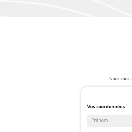
Nous vous a
Vos coordonnées
*
Prénom