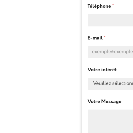
Téléphone
*
E-mail
*
E-mail
Votre intérêt
Votre Message