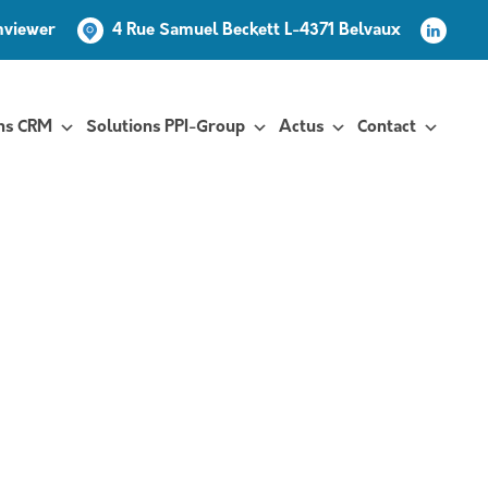
mviewer
4 Rue Samuel Beckett L-4371 Belvaux
ns CRM
Solutions PPI-Group
Actus
Contact