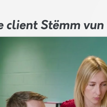
 client Stëmm vun 