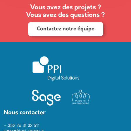
Vous avez des projets ?
Vous avez des questions ?
Contactez notre équipe
Nous contacter
+ 352 26 31 32 511
support@ppi-group.lu