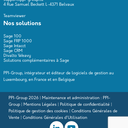
4 Rue Samuel Beckett L-4371 Belvaux
Teamviewer
Nos solutions
Sage 100
Sage FRP 1000
Sage Intacct
Sage CRM
Divalto Weavy
Solutions complémentaires à Sage
PPI-Group, intégrateur et éditeur de logiciels de gestion au
Luxembourg, en France et en Belgique
PPI-Group 2026 | Maintenance et administration : PPI-
Group |
Mentions Légales
|
Politique de confidentialité
|
Politique de gestion des cookies
|
Conditions Générales de
Vente
|
Conditions Générales d'Utilisation