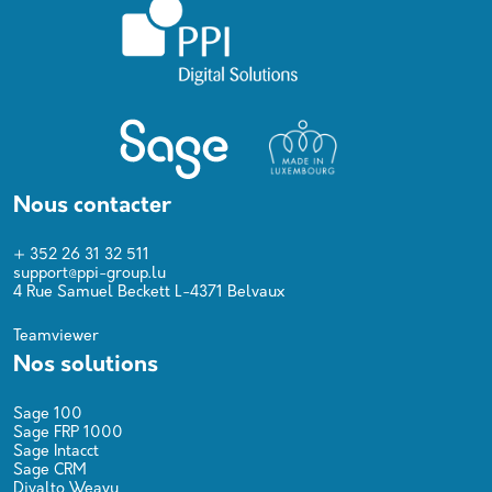
Nous contacter
+ 352 26 31 32 511
support@ppi-group.lu
4 Rue Samuel Beckett L-4371 Belvaux
Teamviewer
Nos solutions
Sage 100
Sage FRP 1000
Sage Intacct
Sage CRM
Divalto Weavy