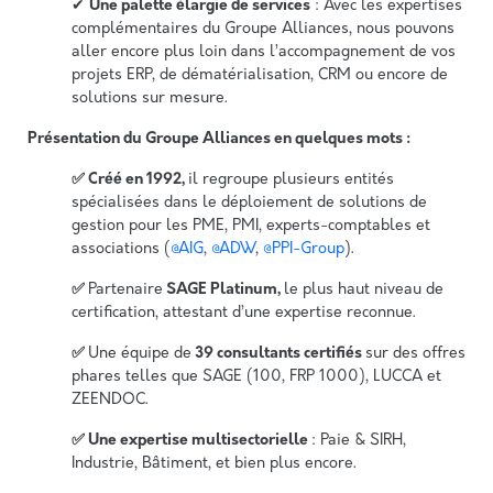
✔
Une palette élargie de services
: Avec les expertises
complémentaires du Groupe Alliances, nous pouvons
aller encore plus loin dans l’accompagnement de vos
projets ERP, de dématérialisation, CRM ou encore de
solutions sur mesure.
Présentation du Groupe Alliances en quelques mots :
✅ Créé en 1992,
il regroupe plusieurs entités
spécialisées dans le déploiement de solutions de
gestion pour les PME, PMI, experts-comptables et
associations (
@AIG
,
@ADW
,
@PPI-Group
).
✅
Partenaire
SAGE Platinum,
le plus haut niveau de
certification, attestant d’une expertise reconnue.
✅
Une équipe de
39 consultants certifiés
sur des offres
phares telles que SAGE (100, FRP 1000), LUCCA et
ZEENDOC.
✅ Une expertise multisectorielle
: Paie & SIRH,
Industrie, Bâtiment, et bien plus encore.