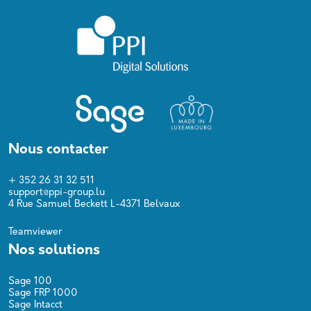
Nous contacter
+ 352 26 31 32 511
support@ppi-group.lu
4 Rue Samuel Beckett L-4371 Belvaux
Teamviewer
Nos solutions
Sage 100
Sage FRP 1000
Sage Intacct