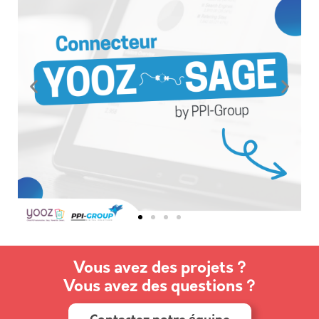
Vous avez des projets ?
Vous avez des questions ?