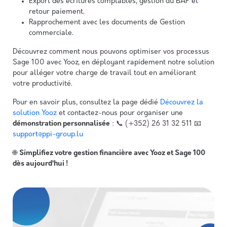
Export des écritures comptables, gestion du BAP et
retour paiement.
Rapprochement avec les documents de Gestion
commerciale.
Découvrez comment nous pouvons optimiser vos processus
Sage 100 avec Yooz, en déployant rapidement notre solution
pour alléger votre charge de travail tout en améliorant
votre productivité.
Pour en savoir plus, consultez la page dédié
Découvrez la
solution Yooz
et contactez-nous pour organiser une
démonstration personnalisée
: 📞 (+352) 26 31 32 511 📧
support@ppi-group.lu
🌐
Simplifiez votre gestion financière avec Yooz et Sage 100
dès aujourd’hui !