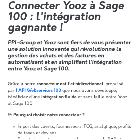
Connecter Yooz à Sage
100 : l'intégration
gagnante !
PPI-Group et Yooz sont fiers de vous présenter
une solution innovante qui
révolutionne la
gestion des achats et des factu
res
en
automatisant et en simplifiant l’intégration
entre Yooz et Sage 100.
Grâce à notre
connecteur natif et bidirectionnel
, propulsé
par
l’API Webservices 100
que nous avons développé,
bénéficiez d’une
intégration fluide
et sans faille entre Yooz
et Sage 100.
🎯
Pourquoi choisir notre connecteur ?
Import des clients, fournisseurs, PCG, analytique, profils
de taxes et devises.