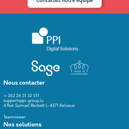
Contactez notre équipe
Nous contacter
+ 352 26 31 32 511
support@ppi-group.lu
4 Rue Samuel Beckett L-4371 Belvaux
Teamviewer
Nos solutions