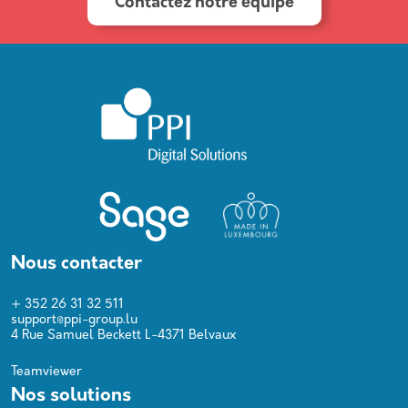
Contactez notre équipe
Nous contacter
+ 352 26 31 32 511
support@ppi-group.lu
4 Rue Samuel Beckett L-4371 Belvaux
Teamviewer
Nos solutions