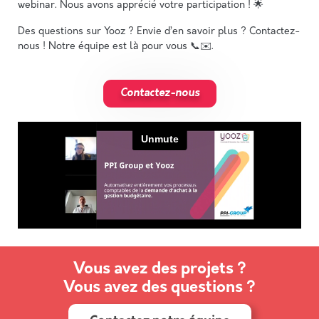
webinar. Nous avons apprécié votre participation ! 🌟
Des questions sur Yooz ? Envie d’en savoir plus ? Contactez-
nous ! Notre équipe est là pour vous 📞✉️.
Contactez-nous
Vous avez des projets ?
Vous avez des questions ?