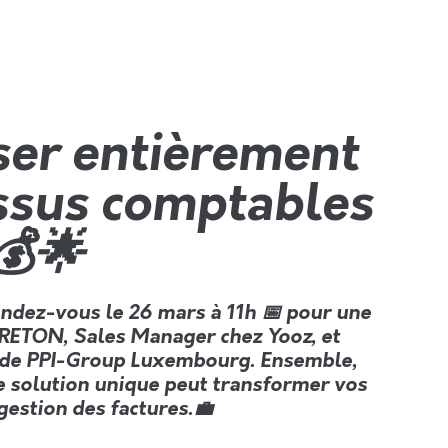
er entièrement
ssus comptables
💰🌟
ndez-vous le 26 mars à 11h 📅 pour une
BRETON, Sales Manager chez Yooz, et
t de PPI-Group Luxembourg. Ensemble,
solution unique peut transformer vos
gestion des factures.💼