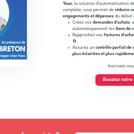
Yooz
, la solution d’automatisation 
complète, vous permet de
réduire v
engagements et dépenses
du début à
Créez vos
demandes d’achats
, 
automatiquement les
bons de
Rapprochez vos
factures d’acha
🔄.
Assurez un
contrôle parfait de 
plus éclairées et plus rapideme
Inscrivez-vou
Boostez votre e