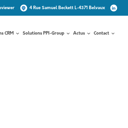
mviewer
4 Rue Samuel Beckett L-4371 Belvaux
ns CRM
Solutions PPI-Group
Actus
Contact