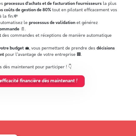
des
processus d’achats et de facturation fournisseurs
la plus
os coûts de gestion de 80%
tout en pilotant efficacement vos
 la fin.💸
automatisez le
processus de validation
et générez
 commande
📄.
t
des commandes et réceptions de manière automatique
votre budget
💼, vous permettant de prendre des
décisions
nt
pour l’avantage de votre entreprise 🏢.
s dès maintenant pour participer ! 👇
fficacité financière dès maintenant !