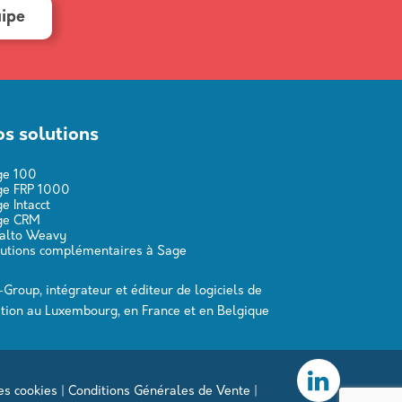
uipe
s solutions
ge 100
ge FRP 1000
e Intacct
ge CRM
valto Weavy
utions complémentaires à Sage
-Group, intégrateur et éditeur de logiciels de
tion au Luxembourg, en France et en Belgique
es cookies
|
Conditions Générales de Vente
|