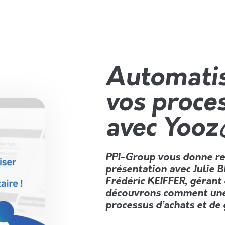
Automatis
vos proce
avec Yooz
PPI-Group vous donne re
présentation avec Julie 
Frédéric KEIFFER, géran
découvrons comment une 
processus d’achats et de 