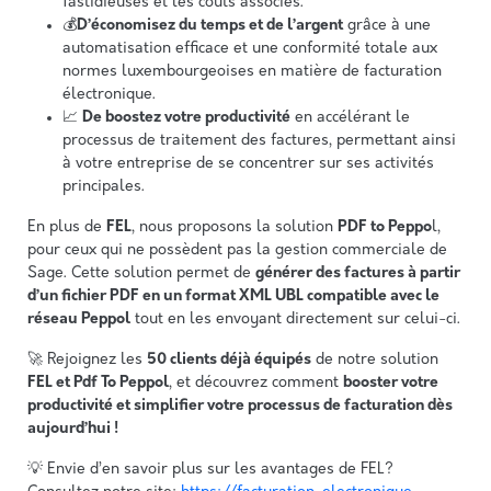
fastidieuses et les coûts associés.
💰
D’économisez du temps et de l’argent
grâce à une
automatisation efficace et une conformité totale aux
normes luxembourgeoises en matière de facturation
électronique.
📈
De boostez votre productivité
en accélérant le
processus de traitement des factures, permettant ainsi
à votre entreprise de se concentrer sur ses activités
principales.
En plus de
FEL
, nous proposons la solution
PDF to Peppo
l,
pour ceux qui ne possèdent pas la gestion commerciale de
Sage. Cette solution permet de
générer des factures à partir
d’un fichier PDF en un format XML UBL compatible avec le
réseau Peppol
tout en les envoyant directement sur celui-ci.
🚀 Rejoignez les
50 clients déjà équipés
de notre solution
FEL et Pdf To Peppol
, et découvrez comment
booster votre
productivité et simplifier votre processus de facturation dès
aujourd’hui !
💡 Envie d’en savoir plus sur les avantages de FEL?