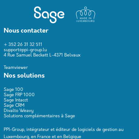
Nous contacter
+ 352 26 31 32 511
support@ppi-group.lu
4 Rue Samuel Beckett L-4371 Belvaux
Teamviewer
Nos solutions
Sage 100
Sage FRP 1000
Sage Intacct
Sage CRM
Divalto Weavy
Solutions complémentaires à Sage
PPI-Group, intégrateur et éditeur de logiciels de gestion au
Luxembourg, en France et en Belgique