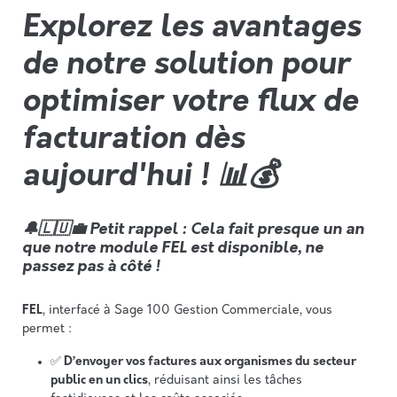
Explorez les avantages
de notre solution pour
optimiser votre flux de
facturation dès
aujourd'hui ! 📊💰
🔔🇱🇺💼
Petit rappel :
Cela fait presque un an
que notre module FEL est disponible, ne
passez pas à côté !
FEL
, interfacé à Sage 100 Gestion Commerciale, vous
permet :
✅
D’envoyer vos factures aux organismes du secteur
public en un clics
, réduisant ainsi les tâches